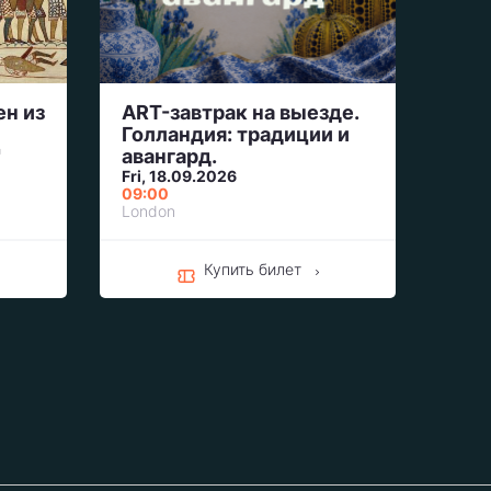
ен из
ART-завтрак на выезде.
Голландия: традиции и
"
авангард.
Fri, 18.09.2026
09:00
London
Купить билет