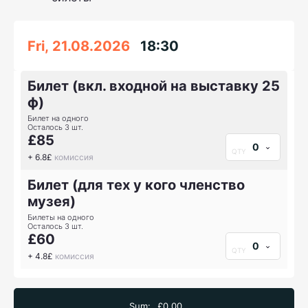
Fri, 21.08.2026
18:30
Билет (вкл. входной на выставку 25
ф)
Билет на одного
Осталось 3 шт.
£85
0
+ 6.8£
комиссия
Билет (для тех у кого членство
музея)
Билеты на одного
Осталось 3 шт.
£60
0
+ 4.8£
комиссия
Sum:
£0.00