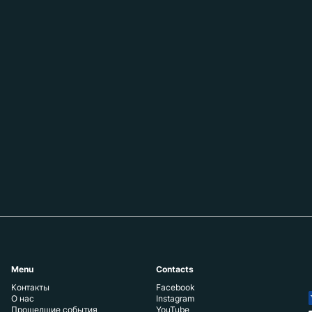
Menu
Contacts
Контакты
Facebook
О нас
Instagram
Прошедшие события
YouTube