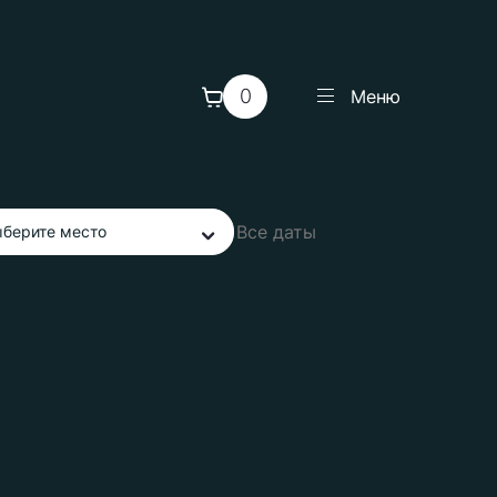
0
Меню
берите место