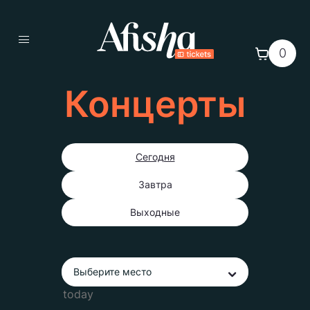
0
Концерты
Сегодня
Завтра
Выходные
Выберите место