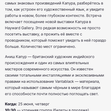
самых знаковых произведений Капура, разберётесь в
том, как устроен его художественный язык, и увидите
работы в новом, более глубоком контексте. Встреча
включает посещение новой выставки Капура в
Hayward Gallery. Это редкая возможность не просто
посетить выставку, а прожить её вместе с
проводником, который поможет увидеть в ней гораздо
больше. Количество мест ограничено.
Аниш Капур — британский художник индийского
происхождения и один из самых влиятельных
мастеров современного искусства. Он известен
своими тотальными инсталляциями и эксклюзивными
правами на использование Vantablack — материала,
который называют самым чёрным в мире благодаря
его способности почти полностью поглощать свет.
Когда:
25 июня, четверг
10:30
— утренняя группа (билеты в продаже)