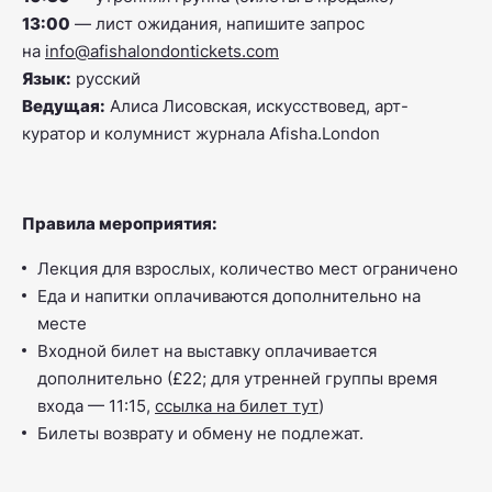
13:00
— лист ожидания, напишите запрос
на
info@afishalondontickets.com
Язык:
русский
Ведущая:
Алиса Лисовская, искусствовед, арт-
куратор и колумнист журнала Afisha.London
Правила мероприятия:
Лекция для взрослых, количество мест ограничено
Еда и напитки оплачиваются дополнительно на
месте
Входной билет на выставку оплачивается
дополнительно (£22; для утренней группы время
входа — 11:15,
ссылка на билет тут
)
Билеты возврату и обмену не подлежат.