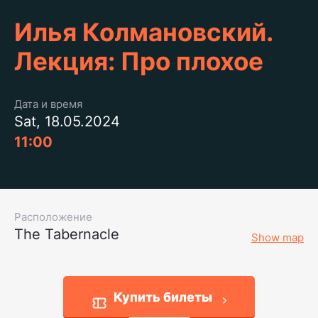
Илья Колмановский.
Лекция: Про плохое
Дата и время
Sat, 18.05.2024
11:00
Расположение
The Tabernacle
Show map
Купить билеты