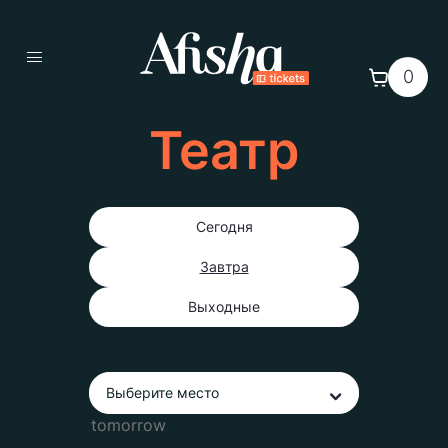
0
Театр
Сегодня
Завтра
Выходные
Выберите место