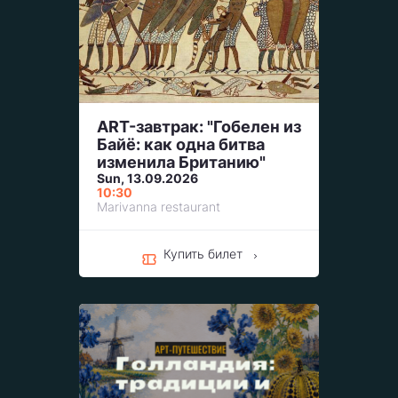
ART-завтрак: "Гобелен из
Байё: как одна битва
изменила Британию"
Sun, 13.09.2026
10:30
Marivanna restaurant
Купить билет