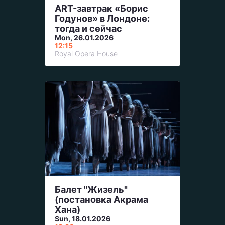
ART-завтрак «Борис
Годунов» в Лондоне:
тогда и сейчас
Mon, 26.01.2026
12:15
Royal Opera House
Балет "Жизель"
(постановка Акрама
Хана)
Sun, 18.01.2026