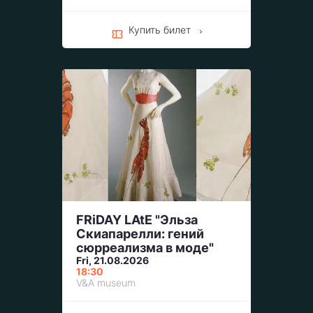
Купить билет
FRiDAY LAtE "Эльза
Скиапарелли: гений
сюрреализма в моде"
Fri, 21.08.2026
18:30
V&A museum