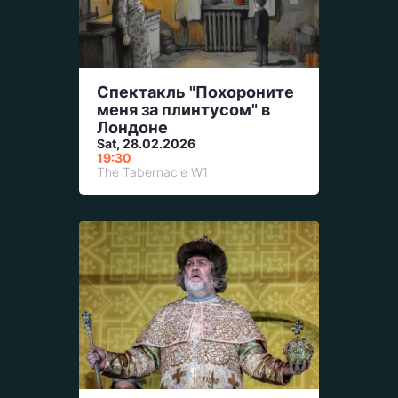
Спектакль "Похороните
меня за плинтусом" в
Лондоне
Sat, 28.02.2026
19:30
The Tabernacle W1