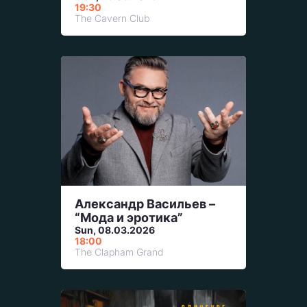
19:30
The Cavern Club
Александр Васильев –
“Мода и эротика”
Sun, 08.03.2026
18:00
The Clapham Grand