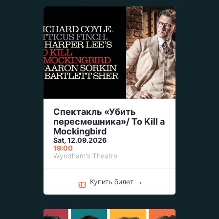
Спектакль «Убить
пересмешника»/ To Kill a
Mockingbird
Sat, 12.09.2026
19:00
Wyndham's Theatre
Купить билет