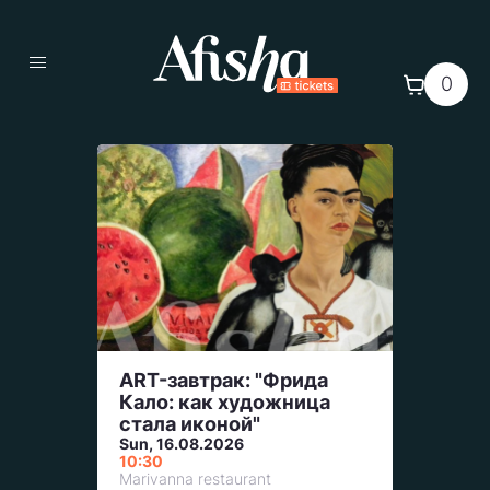
0
ART-завтрак: "Фрида
Кало: как художница
стала иконой"
Sun, 16.08.2026
10:30
Marivanna restaurant