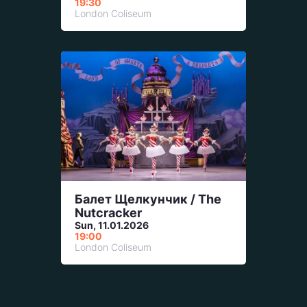
19:30
London Coliseum
Балет Щелкунчик / The
Nutcracker
Sun, 11.01.2026
19:00
London Coliseum