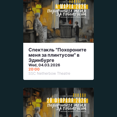
Спектакль "Похороните
меня за плинтусом" в
Эдинбурге
Wed, 04.03.2026
20:00
SSC Netherbow Theatre