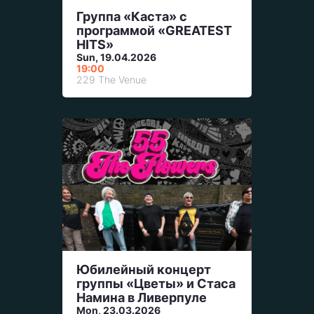
Группа «Каста» с
программой «GREATEST
HITS»
Sun, 19.04.2026
19:00
229 The Venue
Юбилейный концерт
группы «Цветы» и Стаса
Намина в Ливерпуле
Mon, 23.03.2026