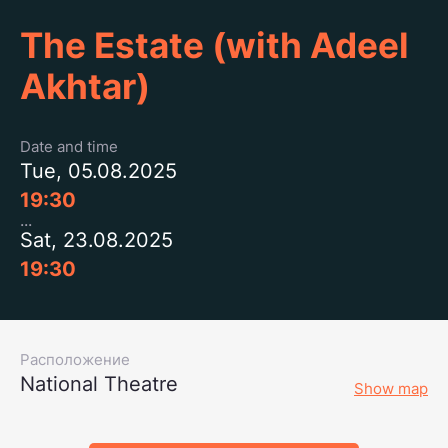
The Estate (with Adeel
Akhtar)
Date and time
Tue, 05.08.2025
19:30
Sat, 23.08.2025
19:30
Расположение
National Theatre
Show map