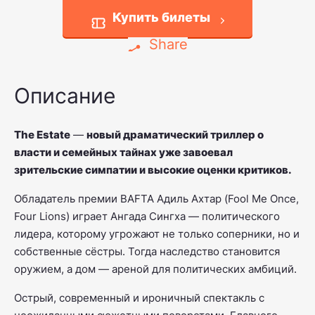
Купить билеты
Share
Описание
The Estate
—
новый драматический триллер о
власти и семейных тайнах уже завоевал
зрительские симпатии и высокие оценки критиков.
Обладатель премии BAFTA Адиль Ахтар (Fool Me Once,
Four Lions) играет Ангада Сингха — политического
лидера, которому угрожают не только соперники, но и
собственные сёстры. Тогда наследство становится
оружием, а дом — ареной для политических амбиций.
Острый, современный и ироничный спектакль с