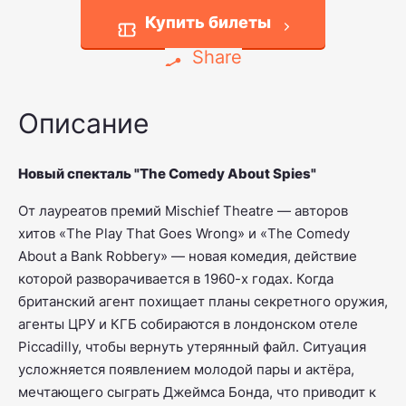
Купить билеты
Share
Описание
Новый спекталь "The Comedy About Spies"
От лауреатов премий Mischief Theatre — авторов
хитов «The Play That Goes Wrong» и «The Comedy
About a Bank Robbery» — новая комедия, действие
которой разворачивается в 1960-х годах.
Когда
британский агент похищает планы секретного оружия,
агенты ЦРУ и КГБ собираются в лондонском отеле
Piccadilly, чтобы вернуть утерянный файл.
Ситуация
усложняется появлением молодой пары и актёра,
мечтающего сыграть Джеймса Бонда, что приводит к