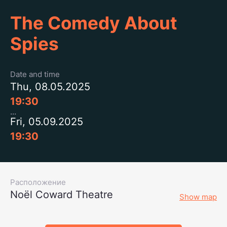
The Comedy About
Spies
Date and time
Thu, 08.05.2025
19:30
Fri, 05.09.2025
19:30
Расположение
Noël Coward Theatre
Show map