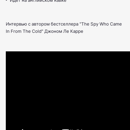
Идет на английском языке
Интервью с автором бестселлера "
The Spy Who Came
In From The Cold"
Джоном Ле Карре