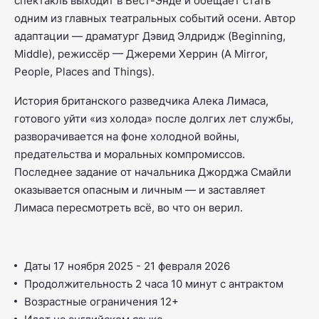
спектакль выходит в Вест-Энде и обещает стать
одним из главных театральных событий осени. Автор
адаптации — драматург Дэвид Элдридж (
Beginning,
Middle
), режиссёр — Джереми Херрин (
A Mirror,
People, Places and Things
).
История британского разведчика Алека Лимаса,
готового уйти «из холода» после долгих лет службы,
разворачивается на фоне холодной войны,
предательства и моральных компромиссов.
Последнее задание от начальника Джорджа Смайли
оказывается опасным и личным — и заставляет
Лимаса пересмотреть всё, во что он верил.
Даты 17 ноября 2025 - 21 февраля 2026
Продолжительность 2 часа 10 минут с антрактом
Возрастные ограничения 12+