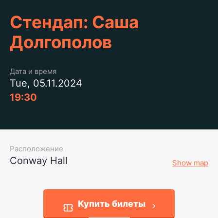
Стендап: Саша
Долгополов
Дата и время
Tue, 05.11.2024
19:30
Расположение
Conway Hall
Show map
Купить билеты