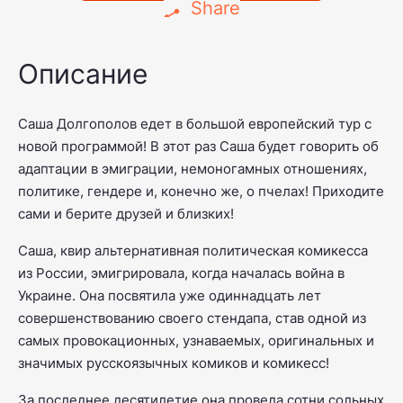
Share
Описание
Саша Долгополов едет в большой европейский тур с
новой программой! В этот раз Саша будет говорить об
адаптации в эмиграции, немоногамных отношениях,
политике, гендере и, конечно же, о пчелах! Приходите
сами и берите друзей и близких!
Саша, квир альтернативная политическая комикесса
из России, эмигрировала, когда началась война в
Украине. Она посвятила уже одиннадцать лет
совершенствованию своего стендапа, став одной из
самых провокационных, узнаваемых, оригинальных и
значимых русскоязычных комиков и комикесс!
За последнее десятилетие она провела сотни сольных