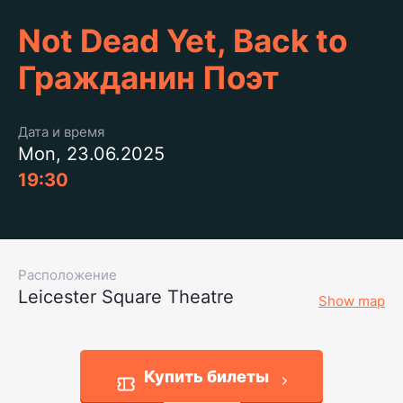
Not Dead Yet, Back to
Гражданин Поэт
Дата и время
Mon, 23.06.2025
19:30
Расположение
Leicester Square Theatre
Show map
Купить билеты