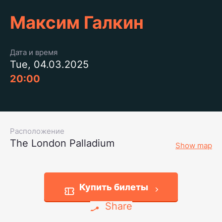
Максим Галкин
Дата и время
Tue, 04.03.2025
20:00
Расположение
The London Palladium
Show map
Купить билеты
Share