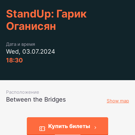
StandUp: Гарик
Оганисян
Дата и время
Wed, 03.07.2024
18:30
Расположение
Between the Bridges
Show map
Купить билеты