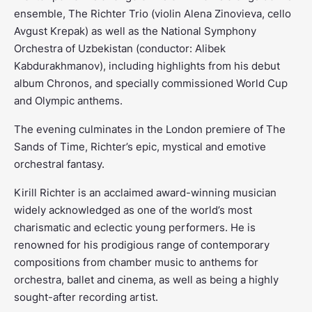
ensemble, The Richter Trio (violin Alena Zinovieva, cello
Avgust Krepak) as well as the National Symphony
Orchestra of Uzbekistan (conductor: Alibek
Kabdurakhmanov), including highlights from his debut
album Chronos, and specially commissioned World Cup
and Olympic anthems.
The evening culminates in the London premiere of
The
Sands of Time
, Richter’s epic, mystical and emotive
orchestral fantasy.
Kirill Richter is an acclaimed award-winning musician
widely acknowledged as one of the world’s most
charismatic and eclectic young performers. He is
renowned for his prodigious range of contemporary
compositions from chamber music to anthems for
orchestra, ballet and cinema, as well as being a highly
sought-after recording artist.