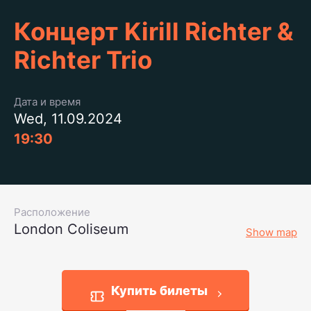
Концерт Kirill Richter &
Richter Trio
Дата и время
Wed, 11.09.2024
19:30
Расположение
London Coliseum
Show map
Купить билеты