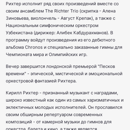
Рихтер исполнит ряд своих произведений вместе со
своим ансамблем The Richter Trio (скрипка - Алена
Зиновьева, виолончель - Август Крепак), а также с
Национальным симфоническим оркестром
Узбекистана (дирижер: Алибек Кабдурахманов). В
программу войдут произведения из его дебютного
альбома Chronos и специально заказанные гимны для
Чемпионата мира и Олимпийских игр.
Вечер завершится лондонской премьерой "Песков
времени" - эпической, мистической и эмоциональной
оркестровой фантазией Рихтера.
Кирилл Рихтер - признанный музыкант с наградами,
широко известный как один из самых харизматичных и
эклектичных молодых исполнителей. Он прославился
своим обширным репертуаром современных
композиций - от камерной музыки до гимнов для
оркестра, балета и кино, а также является