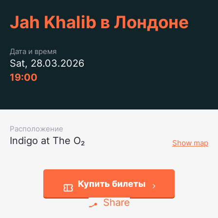
Jah Khalib в Лондоне
Дата и время
Sat, 28.03.2026
19:00
Расположение
Indigo at The O₂
Show map
Купить билеты
Share