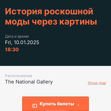
История роскошной
моды через картины
Дата и время
Fri, 10.01.2025
18:30
Расположение
The National Gallery
Show map
Купить билеты