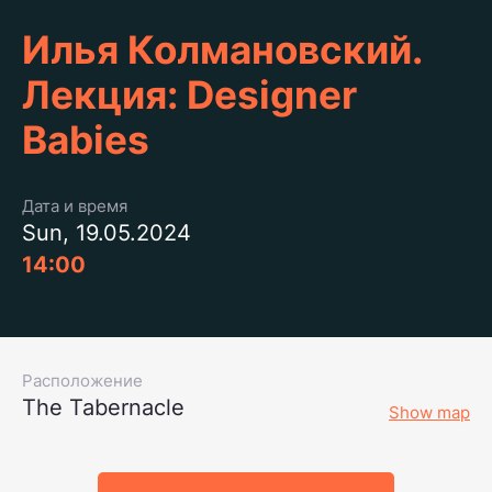
Илья Колмановский.
Лекция: Designer
Babies
Дата и время
Sun, 19.05.2024
14:00
Расположение
The Tabernacle
Show map