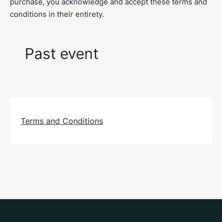
purchase, you acknowledge and accept these terms and
conditions in their entirety.
Past event
Terms and Conditions