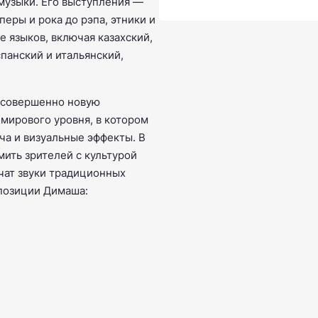
музыки. Его выступления —
еры и рока до рэпа, этники и
 языков, включая казахский,
спанский и итальянский,
 совершенно новую
мирового уровня, в котором
а и визуальные эффекты. В
ить зрителей с культурой
чат звуки традиционных
позиции Димаша: