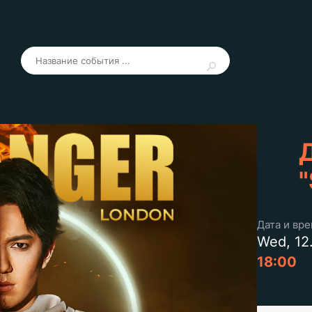
"
Дата и вр
Wed, 12
18:00