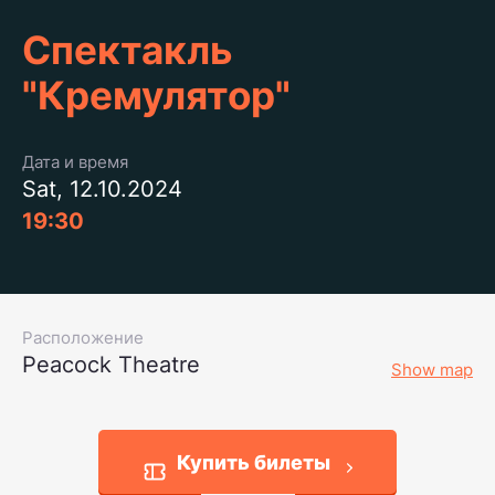
Спектакль
"Кремулятор"
Дата и время
Sat, 12.10.2024
19:30
Расположение
Peacock Theatre
Show map
Купить билеты