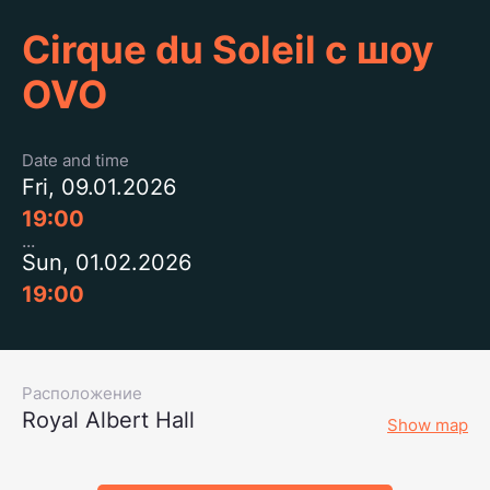
Cirque du Soleil с шоу
OVO
Date and time
Fri, 09.01.2026
19:00
Sun, 01.02.2026
19:00
Расположение
Royal Albert Hall
Show map