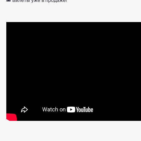
🎟 Билеты уже в продаже!