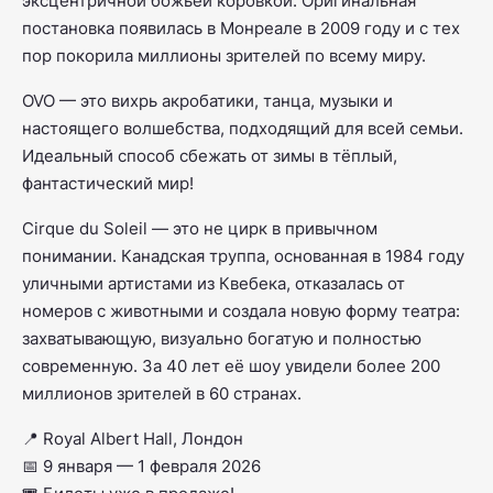
эксцентричной божьей коровкой. Оригинальная
постановка появилась в Монреале в 2009 году и с тех
пор покорила миллионы зрителей по всему миру.
OVO — это вихрь акробатики, танца, музыки и
настоящего волшебства, подходящий для всей семьи.
Идеальный способ сбежать от зимы в тёплый,
фантастический мир!
Cirque du Soleil — это не цирк в привычном
понимании. Канадская труппа, основанная в 1984 году
уличными артистами из Квебека, отказалась от
номеров с животными и создала новую форму театра:
захватывающую, визуально богатую и полностью
современную. За 40 лет её шоу увидели более 200
миллионов зрителей в 60 странах.
📍 Royal Albert Hall, Лондон
📅 9 января — 1 февраля 2026