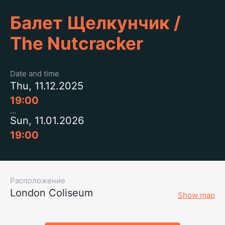
Балет Щелкунчик /
The Nutcracker
Date and time
Thu, 11.12.2025
19:00
Sun, 11.01.2026
19:00
Расположение
London Coliseum
Show map