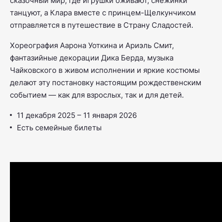
сказочный мир, где игрушки оживают, снежинки
танцуют, а Клара вместе с принцем-Щелкунчиком
отправляется в путешествие в Страну Сладостей.
Хореография Аарона Уоткина и Ариэль Смит,
фантазийные декорации Дика Берда, музыка
Чайковского в живом исполнении и яркие костюмы
делают эту постановку настоящим рождественским
событием — как для взрослых, так и для детей.
11 декабря 2025 – 11 января 2026
Есть семейные билеты