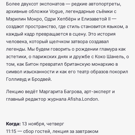
Более двухсот экспонатов — редкие автопортреты,
архивные обложки
Vogue
, легендарные съёмки с
Мэрилин Монро, Одри Хепбёрн и Елизаветой II —
создают пространство, где стиль становится языком, а
каждый кадр превращается в сцену. Это история
человека, который щелчком затвора создавал
легенды. Мы будем говорить о рождении гламура как
эстетики, о парижских днях и дружбе с Коко Шанель, о
том, как Битон превратил британскую монархию в
символ изысканности и как его театр образов покорил
Голливуд и Бродвей.
Лекцию ведёт Маргарита Багрова, арт-эксперт и
главный редактор журнала Afisha.London.
Когда:
13 ноября, четверг
11:15 — сбор гостей, лекция за завтраком