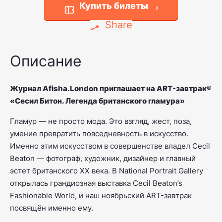
Купить билеты
Share
Описание
Журнал Afisha.London приглашает на ART-завтрак®
«Сесил Битон. Легенда британского гламура»
Гламур — не просто мода. Это взгляд, жест, поза,
умение превратить повседневность в искусство.
Именно этим искусством в совершенстве владел
Cecil
Beaton
— фотограф, художник, дизайнер и главный
эстет британского ХХ века. В
National Portrait Gallery
открылась грандиозная выставка
Cecil Beaton’s
Fashionable World
, и наш ноябрьский ART-завтрак
посвящён именно ему.