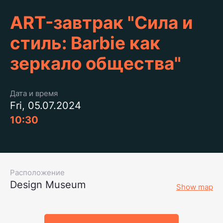
ART-завтрак "Сила и
стиль: Barbie как
зеркало общества"
Дата и время
Fri, 05.07.2024
10:30
Расположение
Design Museum
Show map