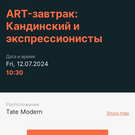
ART-завтрак:
Кандинский и
экспрессионисты
Дата и время
Fri, 12.07.2024
10:30
Расположение
Tate Modern
Show map