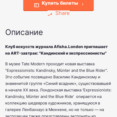
Купить билеты
Share
Описание
Клуб искусств журнала Afisha.London приглашает
на ART-завтрак: "Кандинский и экспрессионисты"
В музее Tate Modern проходит новая выставка
"Expressionists: Kandinsky, Münter and the Blue Rider".
Это событие посвящено Василию Кандинскому и
знаменитой группе «Синий всадник», существовавшей
в начале XX века. Лондонская выставка 'Expressionists:
Kandinsky, Münter and the Blue Ride' опирается на
коллекцию шедевров художников, хранящуюся в
галерее Ленбаххаус в Мюнхене, но не только — на
экспозиции также представлены экспонаты из