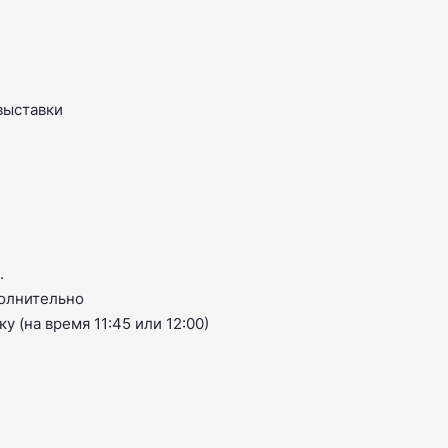
 выставки
.
полнительно
 (на время 11:45 или 12:00)