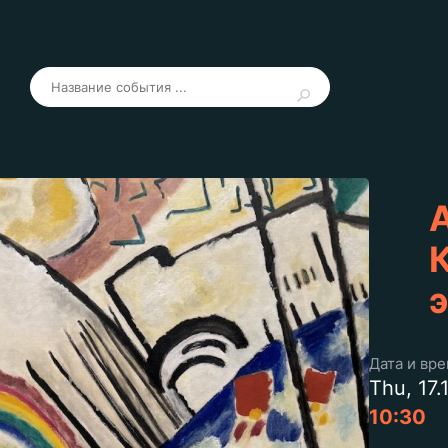
Дата и вр
Thu, 17.
10:30