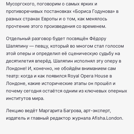
Мусоргского, поговорим о самых ярких и
противоречивых постановках «Бориса Годунова» в
разных странах Европы и о том, как менялось
прочтение этого произведения со временем.
Отдельный разговор будет посвящён Фёдору
Шаляпину — певцу, который во многом стал голосом
этой оперы и определил её сценическую судьбу на
десятилетия вперёд. Шаляпин исполнял эту оперу в
Лондоне! И, конечно, не обойдём вниманием сам
театр: когда и как появился Royal Opera House в
Лондоне, какие исторические этапы он прошёл и
почему сегодня остаётся одним из ключевых оперных
институтов мира.
Лекцию ведёт Маргарита Багрова, арт-эксперт,
издатель и главный редактор журнала Afisha.London.