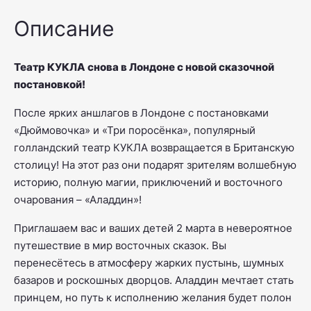
Описание
Театр КУКЛА снова в Лондоне с новой сказочной
постановкой!
После ярких аншлагов в Лондоне с постановками
«Дюймовочка»
и
«Три поросёнка»
, популярный
голландский театр КУКЛА возвращается в Британскую
столицу! На этот раз они подарят зрителям волшебную
историю, полную магии, приключений и восточного
очарования –
«Аладдин»
!
Приглашаем вас и ваших детей 2 марта в невероятное
путешествие в мир восточных сказок. Вы
перенесётесь в атмосферу жарких пустынь, шумных
базаров и роскошных дворцов. Аладдин мечтает стать
принцем, но путь к исполнению желания будет полон