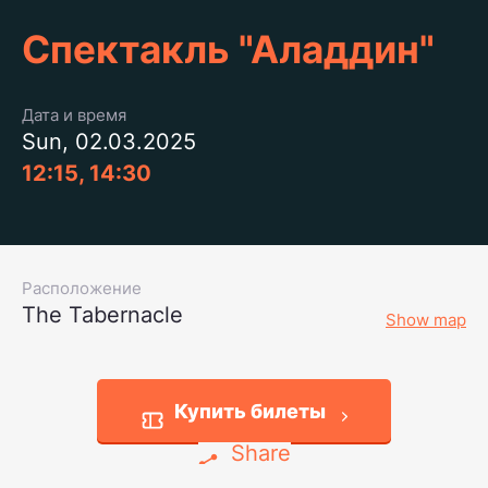
Спектакль "Аладдин"
Дата и время
Sun, 02.03.2025
12:15, 14:30
Расположение
The Tabernacle
Show map
Купить билеты
Share